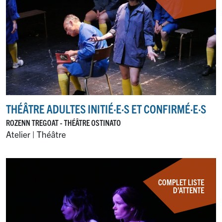
THÉÂTRE ADULTES INITIÉ
·
E
·
S ET CONFIRMÉ
·
E
·
S
ROZENN TREGOAT - THÉÂTRE OSTINATO
Atelier | Théâtre
COMPLET LISTE
D’ATTENTE