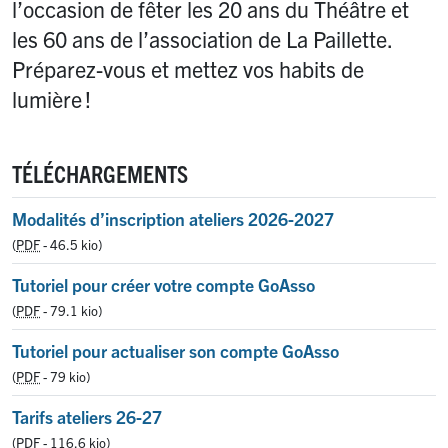
l’occasion de fêter les 20 ans du Théâtre et
les 60 ans de l’association de La Paillette.
Préparez-vous et mettez vos habits de
lumière
!
TÉLÉCHARGEMENTS
Modalités d’inscription ateliers 2026-2027
(
PDF
-
46.5 kio
)
Tutoriel pour créer votre compte GoAsso
(
PDF
-
79.1 kio
)
Tutoriel pour actualiser son compte GoAsso
(
PDF
-
79 kio
)
Tarifs ateliers 26-27
(
PDF
-
116.6 kio
)