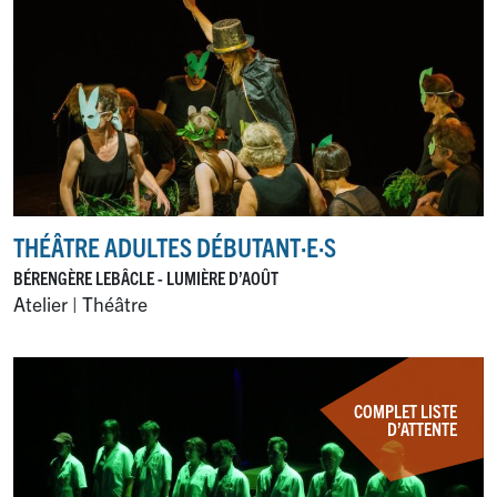
THÉÂTRE ADULTES DÉBUTANT
·
E
·
S
BÉRENGÈRE LEBÂCLE - LUMIÈRE D’AOÛT
Atelier | Théâtre
COMPLET LISTE
D’ATTENTE