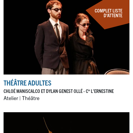
COMPLET LISTE
D’ATTENTE
THÉÂTRE ADULTES
CHLOÉ MANISCALCO ET DYLAN GENEST OLLÉ - C
L’ERNESTINE
ie
Atelier | Théâtre