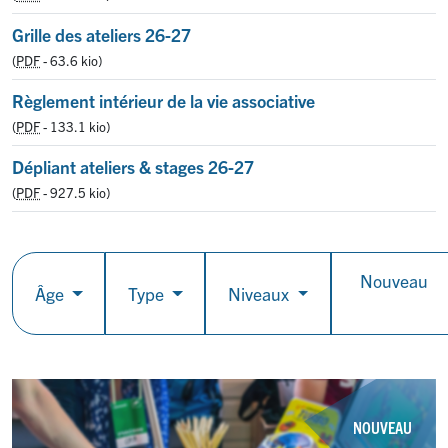
Grille des ateliers 26-27
(
PDF
-
63.6 kio
)
Règlement intérieur de la vie associative
(
PDF
-
133.1 kio
)
Dépliant ateliers & stages 26-27
(
PDF
-
927.5 kio
)
Nouveau
Âge
Type
Niveaux
NOUVEAU