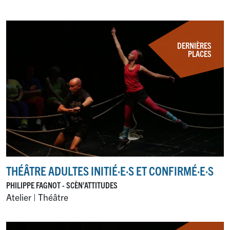
DERNIÈRES
PLACES
THÉÂTRE ADULTES INITIÉ
·
E
·
S ET CONFIRMÉ
·
E
·
S
PHILIPPE FAGNOT - SCÈN’ATTITUDES
Atelier | Théâtre